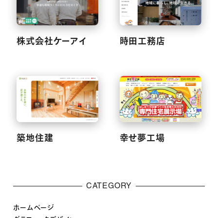
株式会社ケーアイ
時田工務店
築地住建
幸せ夢工場
CATEGORY
ホームページ