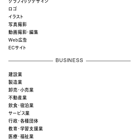
グラフィックデザイン
ロゴ
イラスト
写真撮影
動画撮影・編集
Web広告
ECサイト
BUSINESS
建設業
製造業
卸売・小売業
不動産業
飲食・宿泊業
サービス業
行政・各種団体
教育・学習支援業
医療・福祉業