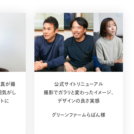
写真が撮
公式サイトリニューアル
囲気がし
撮影でガラリと変わったイメージ、
イトに
デザインの良さ実感
グリーンファームらぱん様