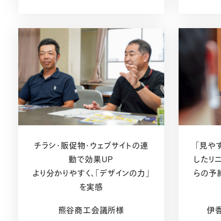
チラシ・販促物・ウェブサイトの連
「見や
動で効果UP
したリ
より分かりやすく、「デザインの力」
らの予
を実感
熊谷商工会議所様
伊