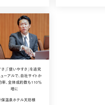
すさ」「使いやすさ」を追究
ニューアルで、自社サイトか
約率、全体成約数も110％
増に
香保温泉ホテル天坊様