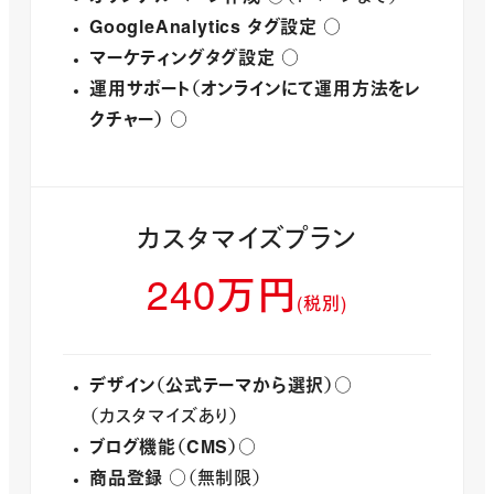
GoogleAnalytics タグ設定
○
マーケティングタグ設定
○
運用サポート（オンラインにて運用方法をレ
クチャー）
○
カスタマイズプラン
240万円
(
税別
)
デザイン（公式テーマから選択）
○
（カスタマイズあり）
ブログ機能（CMS）
○
商品登録
○（無制限）