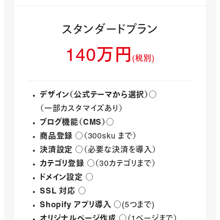
スタンダードプラン
140万円
(
税別
)
デザイン（公式テーマから選択）
○
（一部カスタマイズあり）
ブログ機能（CMS）
○
商品登録
○（300sku まで）
決済設定
○（必要な決済を導入）
カテゴリ登録
○（30カテゴリまで）
ドメイン設定
○
SSL 対応
○
Shopify アプリ導入
○(5つまで)
オリジナルページ作成
○（1ページまで）