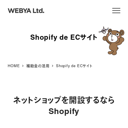
メ
イ
ン
コ
Shopify de ECサイト
ン
テ
ン
ツ
HOME
補助金の活用
Shopify de ECサイト
へ
移
動
ネットショップを開設するなら
Shopify