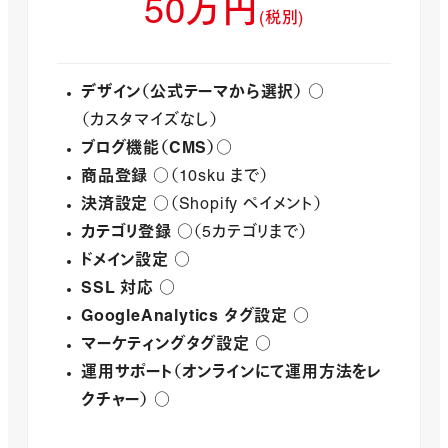
50万円
(税別)
デザイン（公式テーマから選択）
○
（カスタマイズなし）
ブログ機能（CMS）
○
商品登録
○（10sku まで）
決済設定
○（Shopify ペイメント）
カテゴリ登録
○（5カテゴリまで）
ドメイン設定
○
SSL 対応
○
GoogleAnalytics タグ設定
○
マーケティングタグ設定
○
運用サポート（オンラインにて運用方法をレ
クチャー）
○