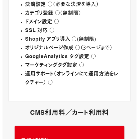
決済設定
○（必要な決済を導入）
カテゴリ登録
○（無制限）
ドメイン設定
○
SSL 対応
○
Shopify アプリ導入
○(無制限)
オリジナルページ作成
○（３ページまで）
GoogleAnalytics タグ設定
○
マーケティングタグ設定
○
運用サポート（オンラインにて運用方法をレ
クチャー）
○
CMS利用料／カート利用料