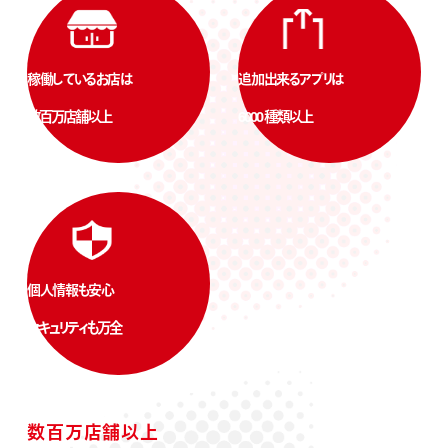
稼働しているお店は
追加出来るアプリは
数百万店舗以上
6000 種類以上
個人情報も安心
セキュリティも万全
数百万店舗以上