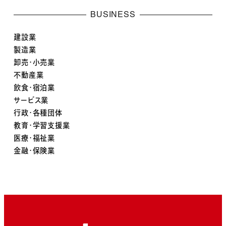
BUSINESS
建設業
製造業
卸売・小売業
不動産業
飲食・宿泊業
サービス業
行政・各種団体
教育・学習支援業
医療・福祉業
金融・保険業