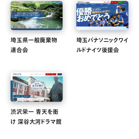
埼玉県一般廃棄物
埼玉パナソニックワイ
連合会
ルドナイツ後援会
渋沢栄一 青天を衝
け 深谷大河ドラマ館