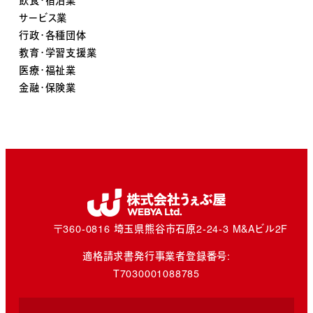
飲食・宿泊業
サービス業
行政・各種団体
教育・学習支援業
医療・福祉業
金融・保険業
〒360-0816 埼玉県熊谷市石原2-24-3 M&Aビル2F
適格請求書発行事業者登録番号:
T7030001088785