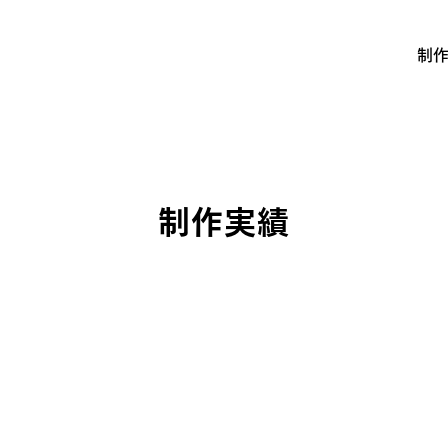
制
制作実績