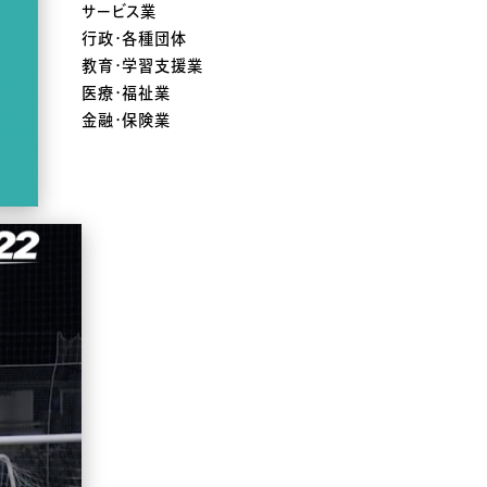
サービス業
行政・各種団体
教育・学習支援業
医療・福祉業
金融・保険業