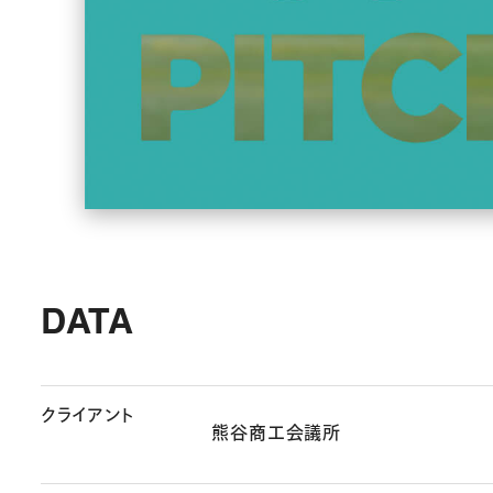
DATA
クライアント
熊谷商工会議所