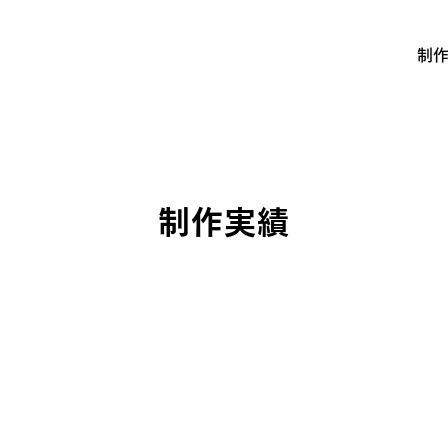
制
制作実績