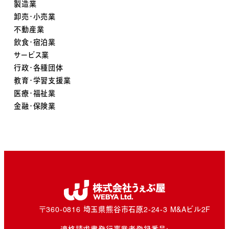
製造業
卸売・小売業
不動産業
飲食・宿泊業
サービス業
行政・各種団体
教育・学習支援業
医療・福祉業
金融・保険業
〒360-0816 埼玉県熊谷市石原2-24-3 M&Aビル2F