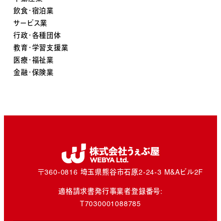
飲食・宿泊業
サービス業
行政・各種団体
教育・学習支援業
医療・福祉業
金融・保険業
〒360-0816 埼玉県熊谷市石原2-24-3 M&Aビル2F
適格請求書発行事業者登録番号:
T7030001088785