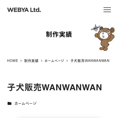
メ
イ
ン
コ
制作実績
ン
テ
ン
ツ
HOME
制作実績
ホームページ
子犬販売WANWANWAN
へ
移
動
子犬販売WANWANWAN
カテゴリー
ホームページ