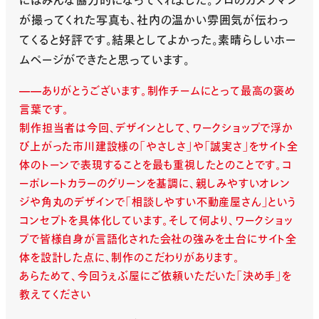
にはみんな協力的になってくれました。プロのカメラマン
が撮ってくれた写真も、社内の温かい雰囲気が伝わっ
てくると好評です。結果としてよかった。素晴らしいホー
ムページができたと思っています。
ありがとうございます。制作チームにとって最高の褒め
言葉です。
制作担当者は今回、デザインとして、ワークショップで浮か
び上がった市川建設様の「やさしさ」や「誠実さ」をサイト全
体のトーンで表現することを最も重視したとのことです。コ
ーポレートカラーのグリーンを基調に、親しみやすいオレン
ジや角丸のデザインで「相談しやすい不動産屋さん」という
コンセプトを具体化しています。そして何より、ワークショッ
プで皆様自身が言語化された会社の強みを土台にサイト全
体を設計した点に、制作のこだわりがあります。
あらためて、今回うぇぶ屋にご依頼いただいた「決め手」を
教えてください