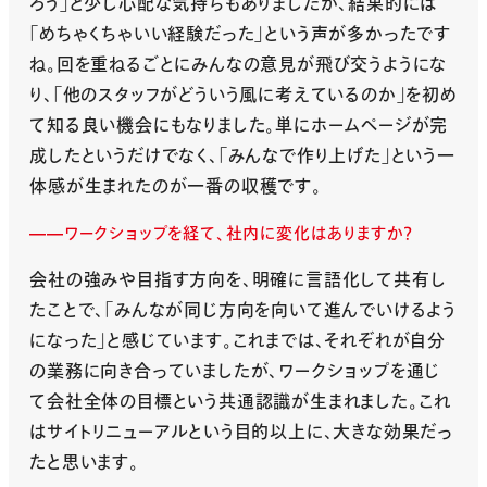
ろう」と少し心配な気持ちもありましたが、結果的には
「めちゃくちゃいい経験だった」という声が多かったです
ね。回を重ねるごとにみんなの意見が飛び交うようにな
り、「他のスタッフがどういう風に考えているのか」を初め
て知る良い機会にもなりました。単にホームページが完
成したというだけでなく、「みんなで作り上げた」という一
体感が生まれたのが一番の収穫です。
ワークショップを経て、社内に変化はありますか？
会社の強みや目指す方向を、明確に言語化して共有し
たことで、「みんなが同じ方向を向いて進んでいけるよう
になった」と感じています。これまでは、それぞれが自分
の業務に向き合っていましたが、ワークショップを通じ
て会社全体の目標という共通認識が生まれました。これ
はサイトリニューアルという目的以上に、大きな効果だっ
たと思います。